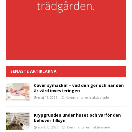
SENASTE ARTIKLARNA
Cover symaskin – vad den gör och när den
är värd investeringen
maj 15, 2026
Kommentarer inaktiverade
Krypgrunden under huset och varför den
behöver tillsyn
april 30, 2026
Kommentarer inaktiverade