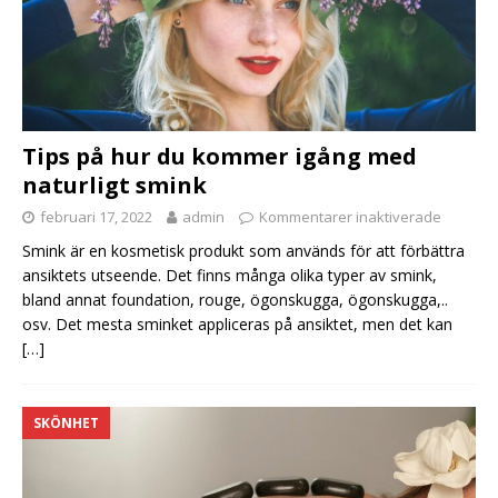
Tips på hur du kommer igång med
naturligt smink
februari 17, 2022
admin
Kommentarer inaktiverade
Smink är en kosmetisk produkt som används för att förbättra
ansiktets utseende. Det finns många olika typer av smink,
bland annat foundation, rouge, ögonskugga, ögonskugga,..
osv. Det mesta sminket appliceras på ansiktet, men det kan
[…]
SKÖNHET