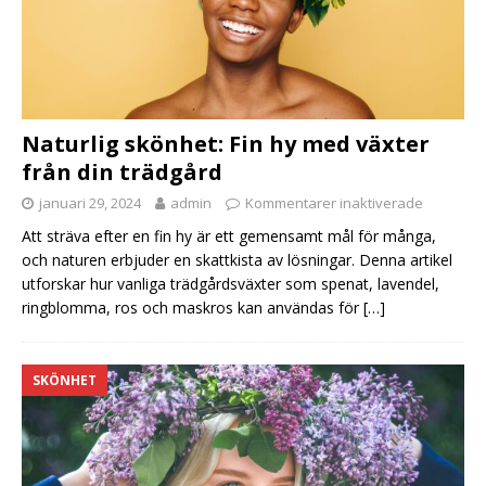
Naturlig skönhet: Fin hy med växter
från din trädgård
januari 29, 2024
admin
Kommentarer inaktiverade
Att sträva efter en fin hy är ett gemensamt mål för många,
och naturen erbjuder en skattkista av lösningar. Denna artikel
utforskar hur vanliga trädgårdsväxter som spenat, lavendel,
ringblomma, ros och maskros kan användas för
[…]
SKÖNHET