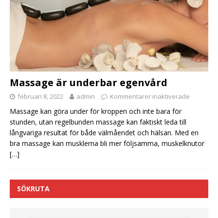
Massage är underbar egenvård
februari 8, 2022
admin
Kommentarer inaktiverade
Massage kan göra under för kroppen och inte bara för
stunden, utan regelbunden massage kan faktiskt leda till
långvariga resultat för både välmåendet och hälsan. Med en
bra massage kan musklerna bli mer följsamma, muskelknutor
[…]
SÖKRUTA