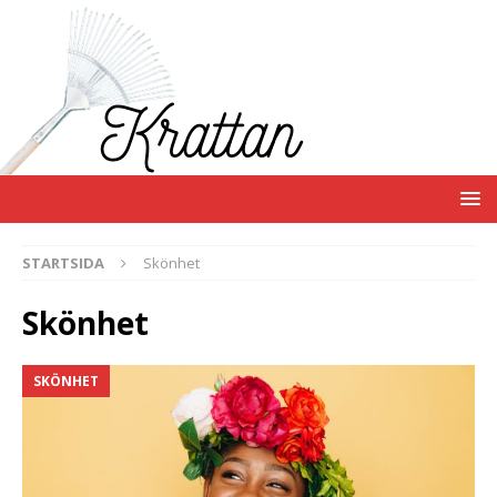
STARTSIDA
Skönhet
Skönhet
SKÖNHET