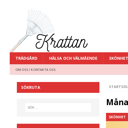
TRÄDGÅRD
HÄLSA OCH VÄLMÅENDE
SKÖNHE
OM OSS / KONTAKTA OSS
STARTSID
SÖKRUTA
Måna
SKÖNHET