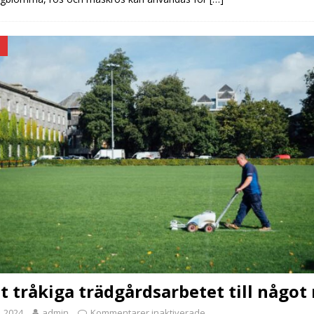
D
t tråkiga trädgårdsarbetet till något 
, 2024
admin
Kommentarer inaktiverade