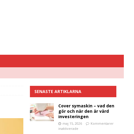
SENASTE ARTIKLARNA
Cover symaskin – vad den
gör och när den är värd
investeringen
maj 15, 2026
Kommentarer
inaktiverade