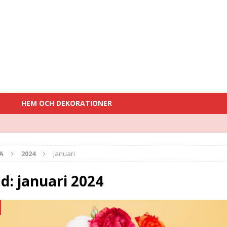
T
HEM OCH DEKORATIONER
A
2024
januari
d:
januari 2024