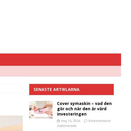
SENASTE ARTIKLARNA
Cover symaskin – vad den
gör och när den är värd
investeringen
maj 15, 2026
Kommentarer
inaktiverade