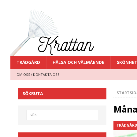
TRÄDGÅRD
HÄLSA OCH VÄLMÅENDE
SKÖNHE
OM OSS / KONTAKTA OSS
STARTSID
SÖKRUTA
Måna
TRÄDGÅR