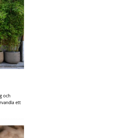
ig och
rvandla ett