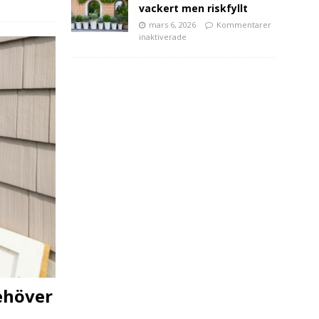
vackert men riskfyllt
mars 6, 2026
Kommentarer
inaktiverade
ehöver