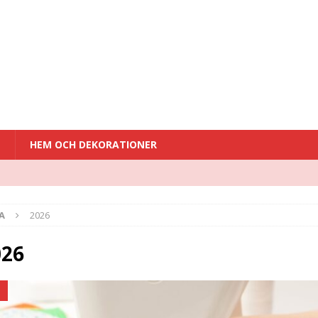
T
HEM OCH DEKORATIONER
A
2026
026
D