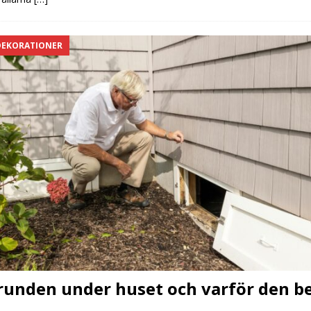
DEKORATIONER
runden under huset och varför den b
n