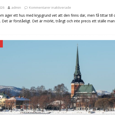
2026
admin
Kommentarer inaktiverade
m äger ett hus med krypgrund vet att den finns där, men få tittar till
 Det är förståeligt. Det är mörkt, trångt och inte precis ett ställe man
D