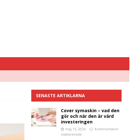
SENASTE ARTIKLARNA
Cover symaskin – vad den
gör och när den är värd
investeringen
maj 15, 2026
Kommentarer
inaktiverade