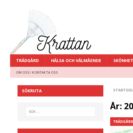
TRÄDGÅRD
HÄLSA OCH VÄLMÅENDE
SKÖNHE
OM OSS / KONTAKTA OSS
STARTSID
SÖKRUTA
År:
2
TRÄDGÅR