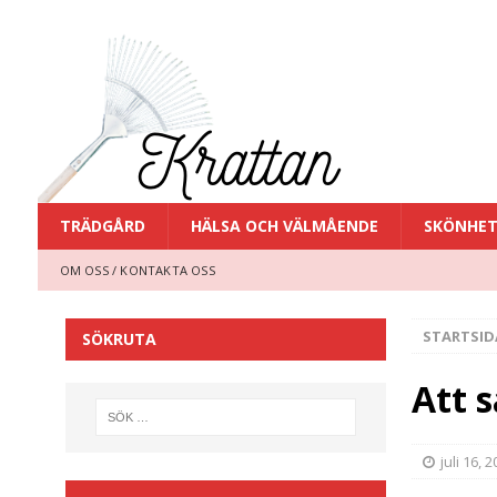
TRÄDGÅRD
HÄLSA OCH VÄLMÅENDE
SKÖNHE
OM OSS / KONTAKTA OSS
STARTSID
SÖKRUTA
Att s
juli 16, 