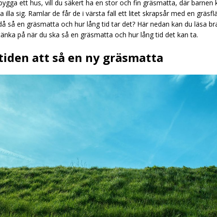
ygga ett hus, vill du säkert ha en stor och fin gräsmatta, där barnen 
a illa sig. Ramlar de får de i värsta fall ett litet skrapsår med en gräsfl
då så en gräsmatta och hur lång tid tar det? Här nedan kan du läsa br
tänka på när du ska så en gräsmatta och hur lång tid det kan ta.
tiden att så en ny gräsmatta