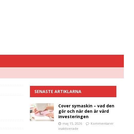
SENASTE ARTIKLARNA
Cover symaskin – vad den
gör och när den är värd
investeringen
maj 15, 2026
Kommentarer
inaktiverade