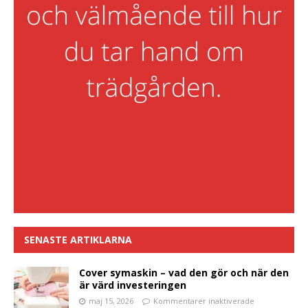
SENASTE ARTIKLARNA
Cover symaskin – vad den gör och när den
är värd investeringen
maj 15, 2026
Kommentarer inaktiverade