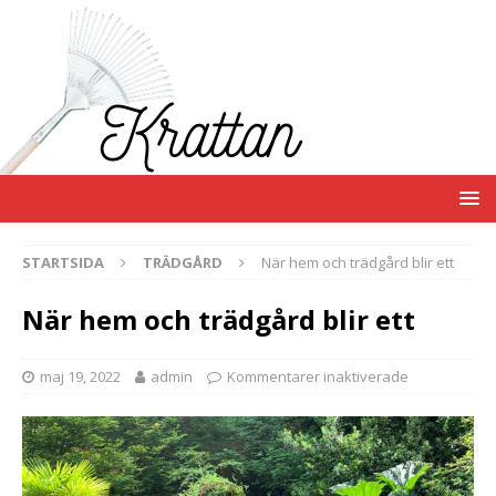
STARTSIDA
TRÄDGÅRD
När hem och trädgård blir ett
När hem och trädgård blir ett
maj 19, 2022
admin
Kommentarer inaktiverade