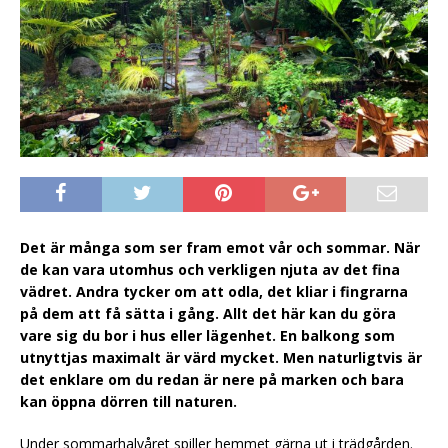
Det är många som ser fram emot vår och sommar. När
de kan vara utomhus och verkligen njuta av det fina
vädret. Andra tycker om att odla, det kliar i fingrarna
på dem att få sätta i gång. Allt det här kan du göra
vare sig du bor i hus eller lägenhet. En balkong som
utnyttjas maximalt är värd mycket. Men naturligtvis är
det enklare om du redan är nere på marken och bara
kan öppna dörren till naturen.
Under sommarhalvåret spiller hemmet gärna ut i trädgården.