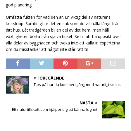
god planering.
Omfatta fukten för vad den är. En viktig del av naturens
kretslopp. Samtidigt är det en sak som du vill hålla långt från
ditt hus. Låt trädgården bli en del av ditt hem, men håll
växtligheten borta från själva huset. Se till att ha uppsikt över
alla delar av byggnaden och tveka inte att kalla in experterna
om du misstänker att något inte står rätt till.
FÖREGÅENDE
Tips på hur du kommer igång med naturligt smink
NÄSTA
Ett naturtillskott som hjälper dig att känna lugnet